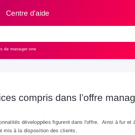
Centre d'aide
os de manager.one
ices compris dans l’offre mana
ionnalités
développées figurent dans l'offre. Ainsi à fur e
 mis à la disposition des clients.