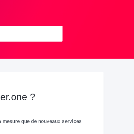
ger.one ?
t à mesure que de nouveaux services