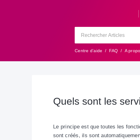
Centre d’aide
FAQ
A prop
Quels sont les serv
Le principe est que
toutes les fonct
sont créés, ils sont automatiquement