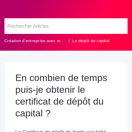
Création d'entreprise avec manager.one
Le dépôt de capital
En combien de temps
puis-je obtenir le
certificat de dépôt du
capital ?