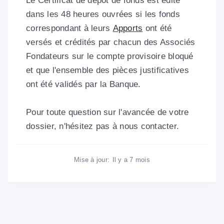
Le Certificat de dépôt de fonds est édité
dans les 48 heures ouvrées
si les fonds
correspondant à leurs
Apports
ont été
versés et crédités par chacun des Associés
Fondateurs sur le compte provisoire bloqué
et que
l
'ensemble des pièces justificatives
ont été
validé
s par la Banque.
Pour toute question sur l'avancée de votre
dossier, n'hésitez pas à nous contacter.
Mise à jour:
Il y a 7 mois